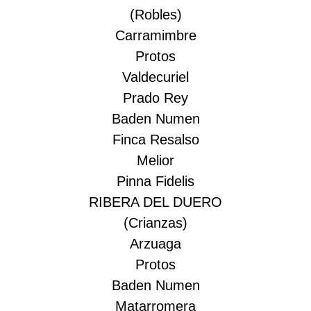
(Robles)
Carramimbre
Protos
Valdecuriel
Prado Rey
Baden Numen
Finca Resalso
Melior
Pinna Fidelis
RIBERA DEL DUERO
(Crianzas)
Arzuaga
Protos
Baden Numen
Matarromera